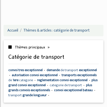
Accueil
Thèmes & articles : catégorie de transport
Thèmes principaux »
catégorie de transport
convoi tres exceptionnel
•
demande
de
transport
exceptionnel
•
autorisation convoi exceptionnel
•
transports exceptionnels
de
1ere
categorie
•
reglementation convoi exceptionnel
•
plus
grand convoi exceptionnel
•
categorie
de
transport
•
plus
grands convois exceptionnels
•
convoi exceptionnel bateau
•
transport
grande longueur
•