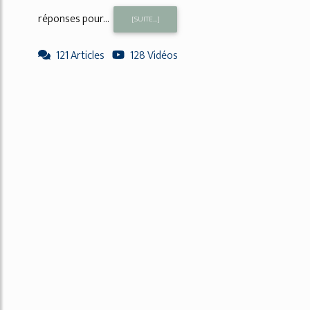
réponses pour...
[SUITE...]
121 Articles
128 Vidéos