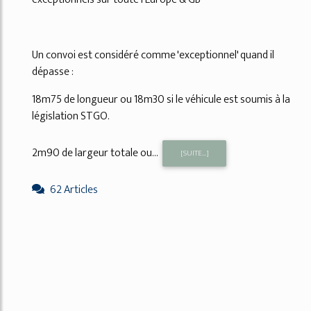
Un convoi est considéré comme 'exceptionnel' quand il
dépasse :
18m75 de longueur ou 18m30 si le véhicule est soumis à la
législation STGO.
2m90 de largeur totale ou...
[SUITE...]
62 Articles