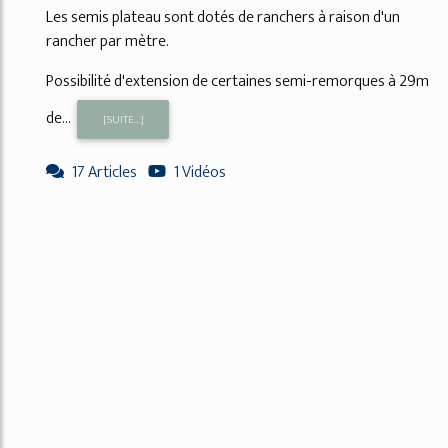
Les semis plateau sont dotés de ranchers à raison d'un
rancher par mètre.
Possibilité d'extension de certaines semi-remorques à 29m
de...
[SUITE...]
17 Articles
1 Vidéos